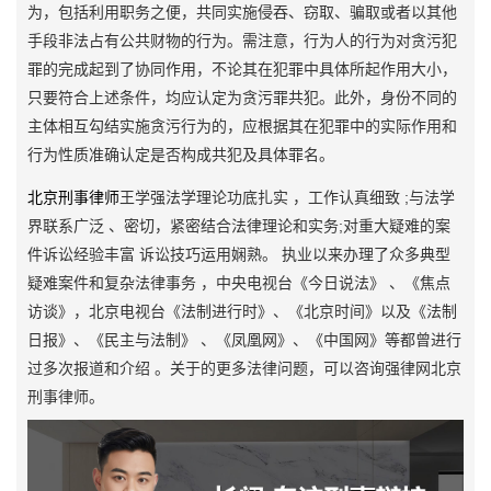
为，包括利用职务之便，共同实施侵吞、窃取、骗取或者以其他
手段非法占有公共财物的行为。需注意，行为人的行为对贪污犯
罪的完成起到了协同作用，不论其在犯罪中具体所起作用大小，
只要符合上述条件，均应认定为贪污罪共犯。此外，身份不同的
主体相互勾结实施贪污行为的，应根据其在犯罪中的实际作用和
行为性质准确认定是否构成共犯及具体罪名。
北京刑事律师
王学强法学理论功底扎实 ，工作认真细致 ;与法学
界联系广泛 、密切，紧密结合法律理论和实务;对重大疑难的案
件诉讼经验丰富 诉讼技巧运用娴熟。 执业以来办理了众多典型
疑难案件和复杂法律事务 ，中央电视台《今日说法》 、《焦点
访谈》，北京电视台《法制进行时》、《北京时间》以及《法制
日报》、《民主与法制》 、《凤凰网》、《中国网》等都曾进行
过多次报道和介绍 。关于的更多法律问题，可以咨询强律网北京
刑事律师。